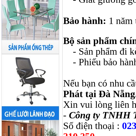
Bảo hành:
1 năm 
Bộ sản phẩm chí
- Sản phẩm đi kèm
- Phiếu bảo hàn
Nếu bạn có nhu cầ
Phát tại Đà Nẵng
Xin vui lòng liên 
-
Công ty TNHH 
Số điện thoại :
023