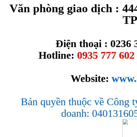
Văn phòng giao dịch : 44
TP
Điện thoại : 0236 
Hotline:
0935 777 602 
Website:
www.
Bản quyền thuộc về Công t
doanh: 040131605