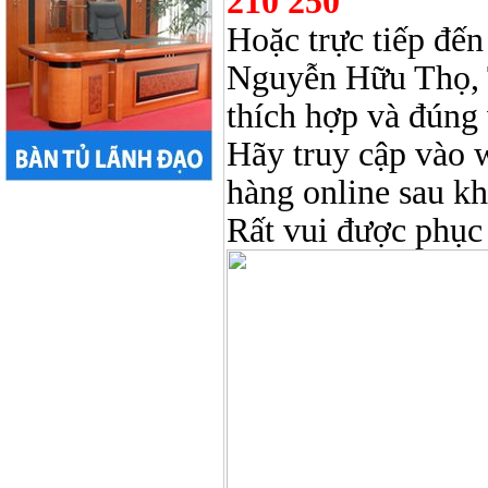
210 250
Hoặc trực tiếp đến
Nguyễn Hữu Thọ, 
thích hợp và đúng 
Hãy truy cập vào 
hàng online sau k
Rất vui được phục