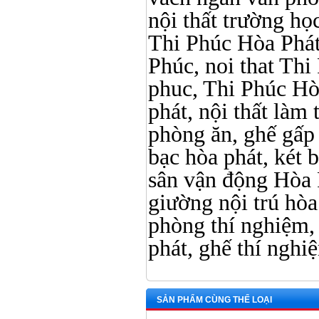
nội thất trường học 
Thi Phúc Hòa Phát, 
Phúc, noi that Thi 
phuc, Thi Phúc Hòa 
phát, nội thất làm
phòng ăn, ghế gấp
bạc hòa phát, két b
sân vận động Hòa 
giường nội trú hòa 
phòng thí nghiệm, 
phát, ghế thí nghi
SẢN PHẨM CÙNG THỂ LOẠI