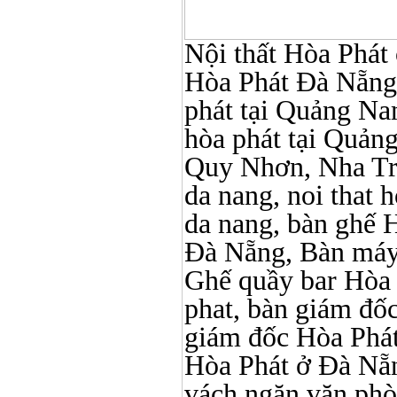
Nội thất Hòa Phát ở
Hòa Phát Đà Nẵng, N
phát tại Quảng Nam,
hòa phát tại Quản
Quy Nhơn, Nha Tr
da nang, noi that 
da nang, bàn ghế 
Đà Nẵng, Bàn máy 
Ghế quầy bar Hòa Ph
phat, bàn giám đố
giám đốc Hòa Phát
Hòa Phát ở Đà Nẵn
vách ngăn văn phò