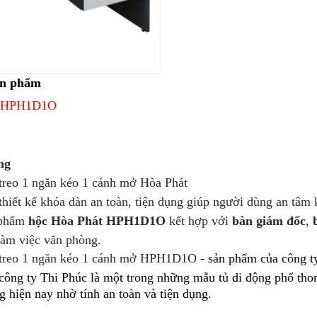
ản phẩm
o HPH1D1O
ng
eo 1 ngăn kéo 1 cánh mở Hòa Phát
ết kế khóa dàn an toàn, tiện dụng giúp người dùng an tâm kh
phẩm
hộc Hòa Phát HPH1D1O
kết hợp với
bàn giám đốc
,
làm việc văn phòng.
reo 1 ngăn kéo 1 cánh mở HPH1D1O
- sản phẩm của công t
 công ty Thi Phúc
là một trong những mẫu tủ di động phổ thon
 hiện nay nhờ tính an toàn và tiện dụng.