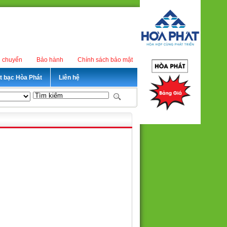
n chuyển
Bảo hành
Chính sách bảo mật
ét bạc Hòa Phát
Liên hệ