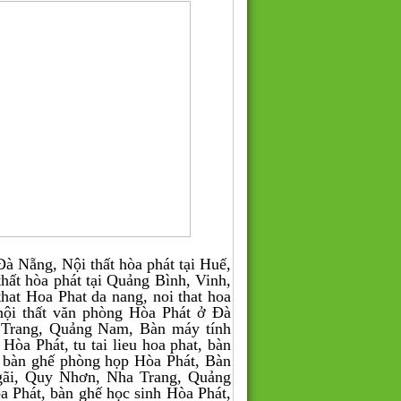
 Nẵng, Nội thất hòa phát tại Huế,
thất hòa phát tại Quảng Bình, Vinh,
t Hoa Phat da nang, noi that hoa
 nội thất văn phòng Hòa Phát ở Đà
 Trang, Quảng Nam, Bàn máy tính
Hòa Phát, tu tai lieu hoa phat, bàn
 bàn ghế phòng họp Hòa Phát, Bàn
gãi, Quy Nhơn, Nha Trang, Quảng
 Phát, bàn ghế học sinh Hòa Phát,