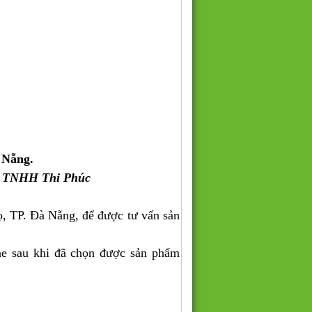
 Nẵng.
y TNHH Thi Phúc
, TP. Đà Nẵng, để được tư vấn sản
ne sau khi đã chọn được sản phẩm