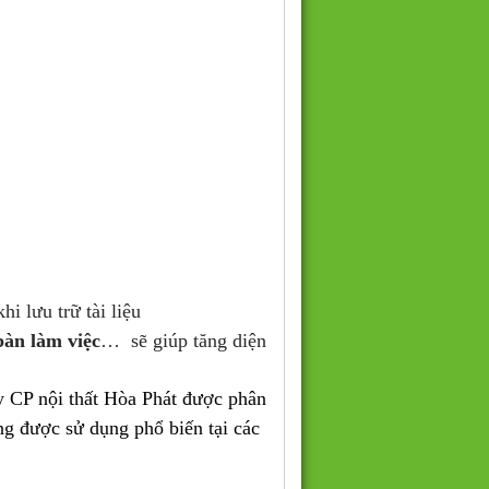
i lưu trữ tài liệu
bàn làm việc
… sẽ giúp tăng diện
y CP nội thất Hòa Phát được phân
g được sử dụng phổ biến tại các