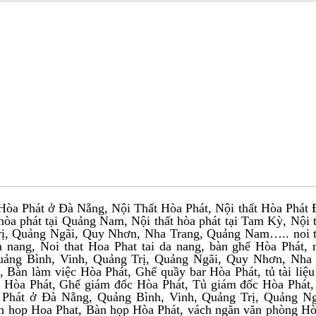
Hòa Phát ở Đà Nẵng, Nội Thất Hòa Phát, Nội thất Hòa Phát Đà
t hòa phát tại Quảng Nam, Nội thất hòa phát tại Tam Kỳ, Nội 
ị, Quảng Ngãi, Quy Nhơn, Nha Trang, Quảng Nam….. noi tha
a nang, Noi that Hoa Phat tai da nang, bàn ghế Hòa Phát,
uảng Bình, Vinh, Quảng Trị, Quảng Ngãi, Quy Nhơn, Nha
 Bàn làm việc Hòa Phát, Ghế quầy bar Hòa Phát, tủ tài liệu 
 Hòa Phát, Ghế giám đốc Hòa Phát, Tủ giám đốc Hòa Phát,
 Phát ở Đà Nẵng, Quảng Bình, Vinh, Quảng Trị, Quảng N
 hop Hoa Phat, Bàn họp Hòa Phát, vách ngăn văn phòng Hòa