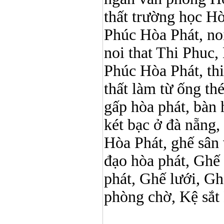
thất trường học Hòa 
Phúc Hòa Phát, noi 
noi that Thi Phuc, 
Phúc Hòa Phát, thi p
thất làm từ ống t
gấp hòa phát, bàn 
két bạc ở đà nẵng, 
Hòa Phát, ghế sân 
đạo hòa phát, Ghế
phát, Ghế lưới, Gh
phòng chờ, Kệ sắt