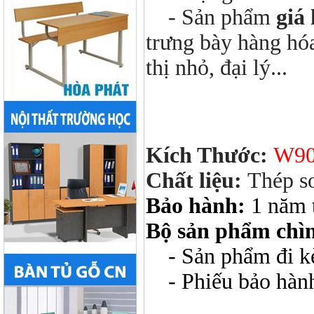
- Sản phẩm
giá
trưng bày hàng hóa
thị nhỏ, đại lý...
Kích Thước:
W90
Chất liệu:
Thép sơ
Bảo hành:
1 năm 
Bộ sản phẩm chì
- Sản phẩm đi kèm
- Phiếu bảo hàn