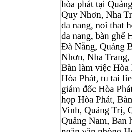
hòa phát tại Quản
Quy Nhơn, Nha Tr
da nang, noi that 
da nang, bàn ghế 
Đà Nẵng, Quảng B
Nhơn, Nha Trang,
Bàn làm việc Hòa P
Hòa Phát, tu tai l
giám đốc Hòa Phát
họp Hòa Phát, Bà
Vinh, Quảng Trị, 
Quảng Nam, Ban h
ngăn văn phòng Hò