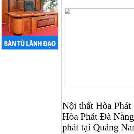
Nội thất Hòa Phát ở
Hòa Phát Đà Nẵng, N
phát tại Quảng Nam,