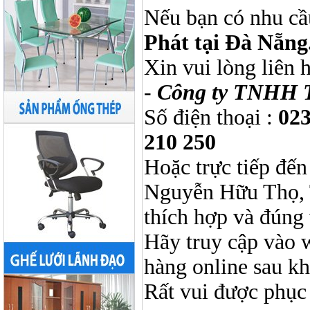
Nếu bạn có nhu cầ
Phát tại Đà Nẵng
Xin vui lòng liên 
-
Công ty TNHH 
Số điện thoại :
023
210 250
Hoặc trực tiếp đến
Nguyễn Hữu Thọ, 
thích hợp và đúng 
Hãy truy cập vào 
hàng online sau k
Rất vui được phục