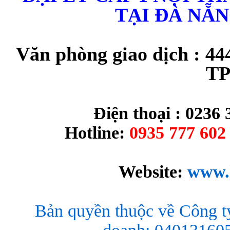
TẠI ĐÀ NẴ
Văn phòng giao dịch : 44
TP
Điện thoại : 0236 
Hotline:
0935 777 602 
Website:
www.
Bản quyền thuộc về Công t