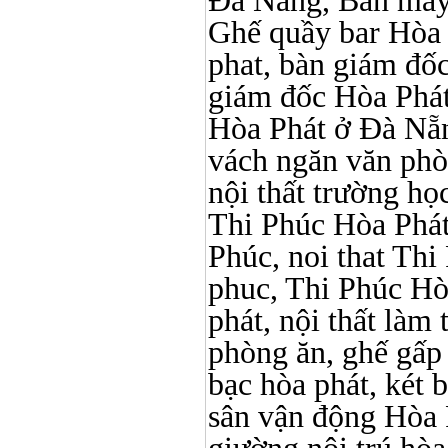
Đà Nẵng, Bàn máy 
Ghế quầy bar Hòa Ph
phat, bàn giám đố
giám đốc Hòa Phát
Hòa Phát ở Đà Nẵn
vách ngăn văn phò
nội thất trường học 
Thi Phúc Hòa Phát, 
Phúc, noi that Thi 
phuc, Thi Phúc Hòa 
phát, nội thất làm
phòng ăn, ghế gấp
bạc hòa phát, két b
sân vận động Hòa 