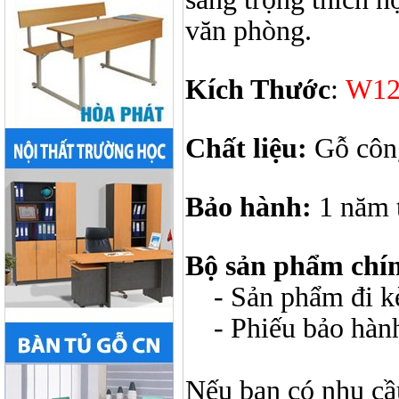
văn phòng.
Kích Thước
:
W12
Chất liệu:
Gỗ côn
Bảo hành:
1 năm 
Bộ sản phẩm chí
- Sản phẩm đi kèm
- Phiếu bảo hàn
Nếu bạn có nhu cầ