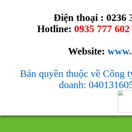
Điện thoại : 0236 
Hotline:
0935 777 602 
Website:
www.
Bản quyền thuộc về Công t
doanh: 040131605