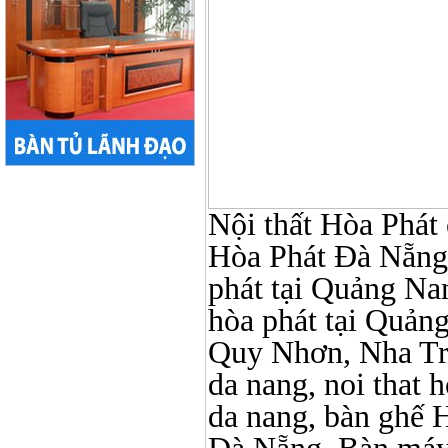
Nội thất Hòa Phát ở
Hòa Phát Đà Nẵng, N
phát tại Quảng Nam,
hòa phát tại Quản
Quy Nhơn, Nha Tr
da nang, noi that 
da nang, bàn ghế 