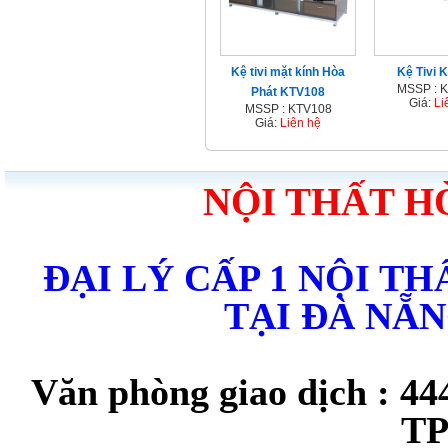
Kệ tivi mặt kính Hòa
Kệ Tivi 
MSSP : 
Phát KTV108
Giá:
Li
MSSP : KTV108
Giá:
Liên hệ
NỘI THẤT H
ĐẠI LÝ CẤP 1 NỘI T
TẠI ĐÀ NẴ
Văn phòng giao dịch : 44
TP