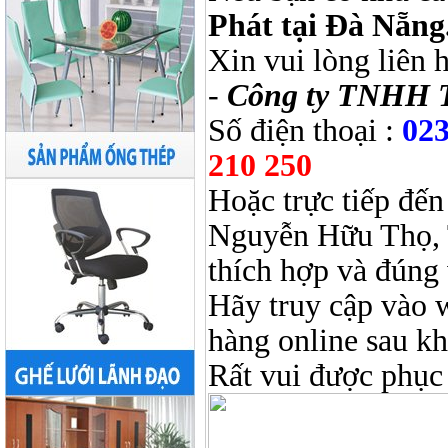
Phát tại Đà Nẵng
Xin vui lòng liên 
-
Công ty TNHH 
Số điện thoại :
023
210 250
Hoặc trực tiếp đến
Nguyễn Hữu Thọ, 
thích hợp và đúng 
Hãy truy cập vào 
hàng online sau k
Rất vui được phục