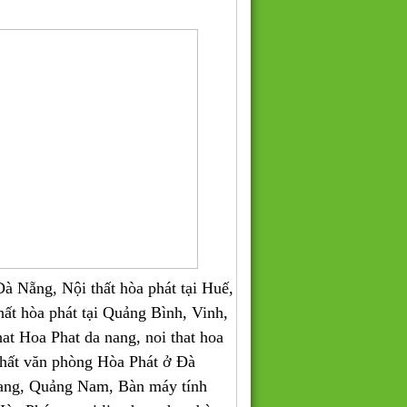
 Nẵng, Nội thất hòa phát tại Huế,
thất hòa phát tại Quảng Bình, Vinh,
 Hoa Phat da nang, noi that hoa
 thất văn phòng Hòa Phát ở Đà
ang, Quảng Nam, Bàn máy tính