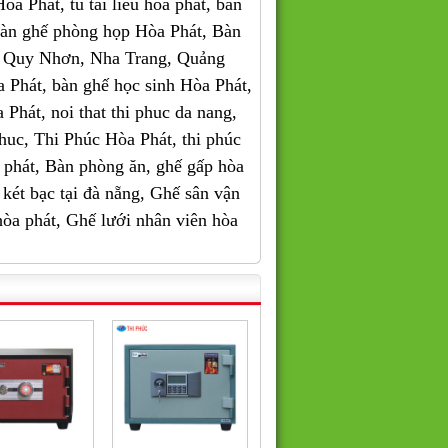
a Phát, tu tai lieu hoa phat, bàn
bàn ghế phòng họp Hòa Phát, Bàn
, Quy Nhơn, Nha Trang, Quảng
Phát, bàn ghế học sinh Hòa Phát,
a Phát, noi that thi phuc da nang,
i phuc, Thi Phúc Hòa Phát, thi phúc
òa phát, Bàn phòng ăn, ghế gấp hòa
két bạc tại đà nẵng, Ghế sân vận
 hòa phát, Ghế lưới nhân viên hòa