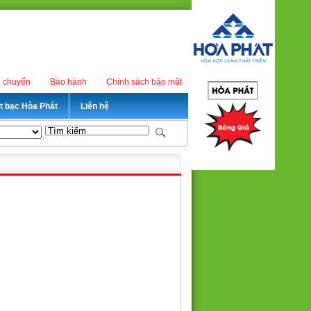
n chuyển
Bảo hành
Chính sách bảo mật
ét bạc Hòa Phát
Liên hệ