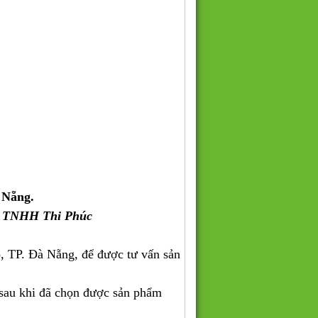
 Nẵng.
y TNHH Thi Phúc
, TP. Đà Nẵng, để được tư vấn sản
 sau khi đã chọn được sản phẩm