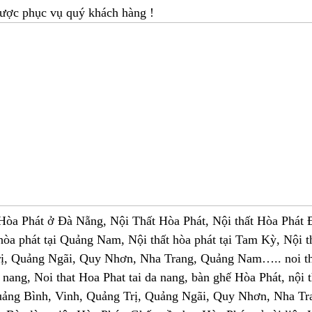
được phục vụ quý khách hàng !
Hòa Phát ở Đà Nẵng, Nội Thất Hòa Phát, Nội thất Hòa Phát Đà
t hòa phát tại Quảng Nam, Nội thất hòa phát tại Tam Kỳ, Nội 
ị, Quảng Ngãi, Quy Nhơn, Nha Trang, Quảng Nam….. noi that
 nang, Noi that Hoa Phat tai da nang, bàn ghế Hòa Phát, nội
ảng Bình, Vinh, Quảng Trị, Quảng Ngãi, Quy Nhơn, Nha Tr