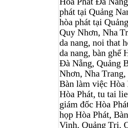
Hòa Phát Đà Nẵng, N
phát tại Quảng Nam,
hòa phát tại Quản
Quy Nhơn, Nha Tr
da nang, noi that 
da nang, bàn ghế 
Đà Nẵng, Quảng B
Nhơn, Nha Trang,
Bàn làm việc Hòa P
Hòa Phát, tu tai l
giám đốc Hòa Phát
họp Hòa Phát, Bà
Vinh, Quảng Trị, 