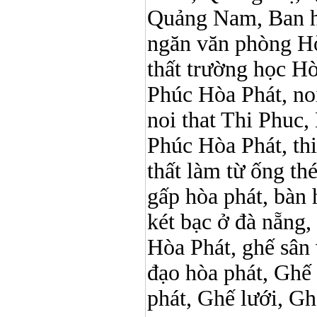
Quảng Nam, Ban h
ngăn văn phòng Hò
thất trường học Hòa 
Phúc Hòa Phát, noi 
noi that Thi Phuc, 
Phúc Hòa Phát, thi p
thất làm từ ống t
gấp hòa phát, bàn 
két bạc ở đà nẵng, 
Hòa Phát, ghế sân 
đạo hòa phát, Ghế
phát, Ghế lưới, Ghế