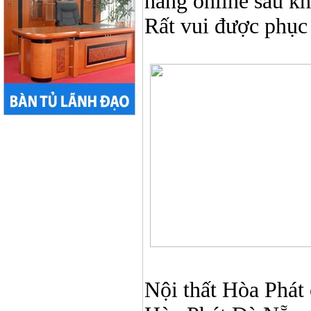
hàng online sau k
Rất vui được phục
Nội thất Hòa Phát ở