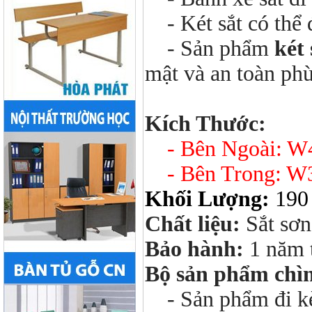
- Két sắt có thể 
- Sản phẩm
két
mật và an toàn phù
Kích Thước:
- Bên Ngoài: 
- Bên Trong: W
Khối Lượng:
190
Chất liệu:
Sắt sơn
Bảo hành:
1 năm 
Bộ sản phẩm chì
- Sản phẩm đi kèm