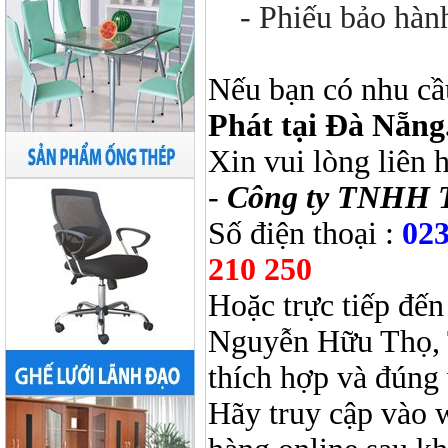
- Phiếu bảo hàn
Nếu bạn có nhu cầ
Phát tại Đà Nẵng
Xin vui lòng liên 
-
Công ty TNHH 
Số điện thoại :
023
210 250
Hoặc trực tiếp đến
Nguyễn Hữu Thọ, 
thích hợp và đúng 
Hãy truy cập vào 