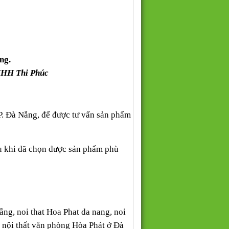
ng.
NHH Thi Phúc
P. Đà Nẵng, để được tư vấn sản phẩm
au khi đã chọn được sản phẩm phù
Nẵng, noi that Hoa Phat da nang, noi
, nội thất văn phòng Hòa Phát ở Đà