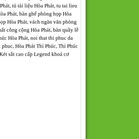
t, tủ tài liệu Hòa Phát, tu tai lieu
Hòa Phát, bàn ghế phòng họp Hòa
họp Hòa Phát, vách ngăn văn phòng
thất công cộng Hòa Phát, bàn quầy lễ
 Phúc Hòa Phát, noi that thi phuc da
 thi phuc, Hòa Phát Thi Phúc, Thi Phúc
 Két sắt cao cấp Legend khoá cơ