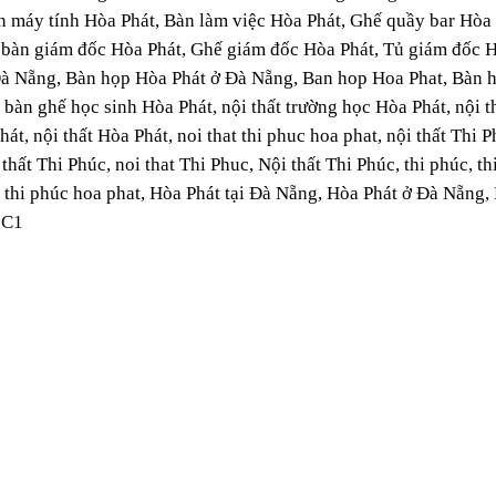
 máy tính Hòa Phát, Bàn làm việc Hòa Phát, Ghế quầy bar Hòa Phá
 bàn giám đốc Hòa Phát, Ghế giám đốc Hòa Phát, Tủ giám đốc 
Đà Nẵng, Bàn họp Hòa Phát ở Đà Nẵng, Ban hop Hoa Phat, Bàn 
 bàn ghế học sinh Hòa Phát, nội thất trường học Hòa Phát, nội 
át, nội thất Hòa Phát, noi that thi phuc hoa phat, nội thất Thi
 thất Thi Phúc, noi that Thi Phuc, Nội thất Thi Phúc, thi phúc,
 thi phúc hoa phat, Hòa Phát tại Đà Nẵng, Hòa Phát ở Đà Nẵng,
1C1