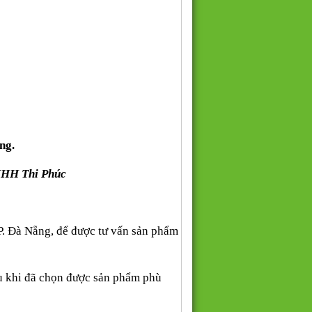
ng.
NHH Thi Phúc
P. Đà Nẵng, để được tư vấn sản phẩm
au khi đã chọn được sản phẩm phù