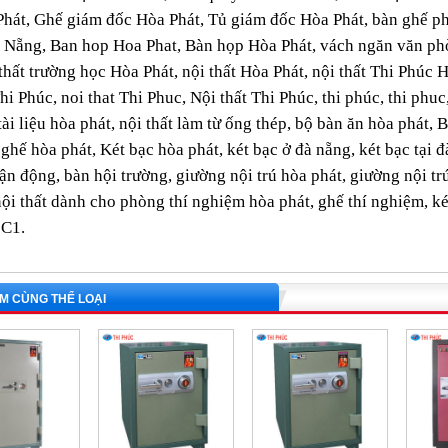
Phát, Ghế giám đốc Hòa Phát, Tủ giám đốc Hòa Phát, bàn ghế 
 Nẵng, Ban hop Hoa Phat, Bàn họp Hòa Phát, vách ngăn văn ph
thất trường học Hòa Phát, nội thất Hòa Phát, nội thất Thi Phúc 
 Thi Phúc, noi that Thi Phuc, Nội thất Thi Phúc, thi phúc, thi ph
 tài liệu hòa phát, nội thất làm từ ống thép, bộ bàn ăn hòa phát
 ghế hòa phát, Két bạc hòa phát, két bạc ở đà nẵng, két bạc tại đ
ận động, bàn hội trường, giường nội trú hòa phát, giường nội tr
nội thất dành cho phòng thí nghiệm hòa phát, ghế thí nghiệm, 
C1.
M CÙNG THỂ LOẠI