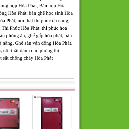
phòng họp Hòa Phát, Bàn họp Hòa
òng Hòa Phát, bàn ghế học sinh Hòa
Hòa Phát, noi that thi phuc da nang,
uc, Thi Phúc Hòa Phát, thi phúc hoa
, Bàn phòng ăn, ghế gấp hòa phát, bàn
à nẵng, Ghế sân vận động Hòa Phát,
ú, nội thất dành cho phòng thí
két sắt chống cháy Hòa Phát