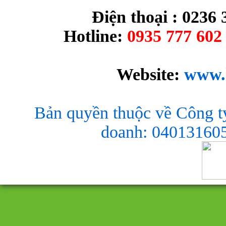
Điện thoại : 0236 
Hotline:
0935 777 602 
Website:
www.
Bản quyền thuộc về Công t
doanh: 040131605