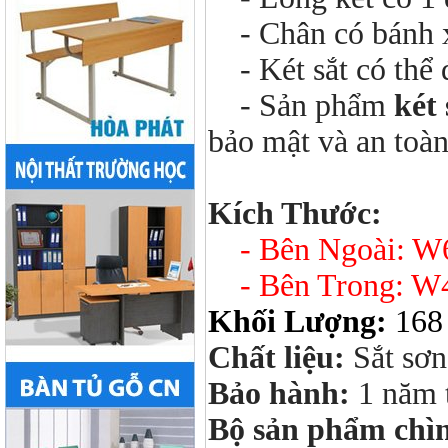
- Chân có bánh xe
- Két sắt có thể 
- Sản phẩm
két
bảo mật và an toàn
Kích Thước:
- Bên Ngoài: 
- Bên Trong: W
Khối Lượng:
168
Chất liệu:
Sắt sơn
Bảo hành:
1 năm 
Bộ sản phẩm chì