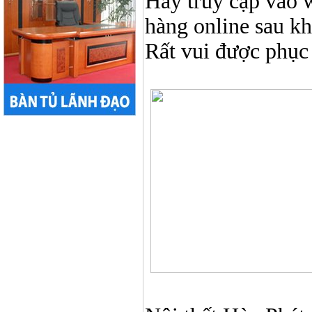
Hãy truy cập vào 
hàng online sau k
Rất vui được phục