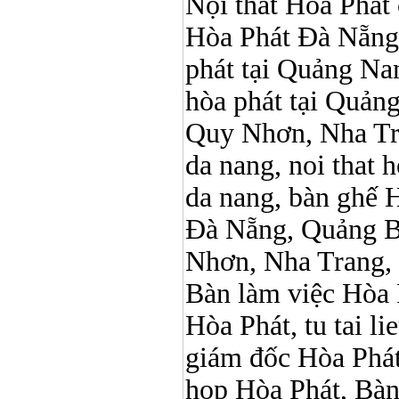
Nội thất Hòa Phát ở
Hòa Phát Đà Nẵng, N
phát tại Quảng Nam,
hòa phát tại Quản
Quy Nhơn, Nha Tr
da nang, noi that 
da nang, bàn ghế 
Đà Nẵng, Quảng B
Nhơn, Nha Trang,
Bàn làm việc Hòa P
Hòa Phát, tu tai l
giám đốc Hòa Phát
họp Hòa Phát, Bà