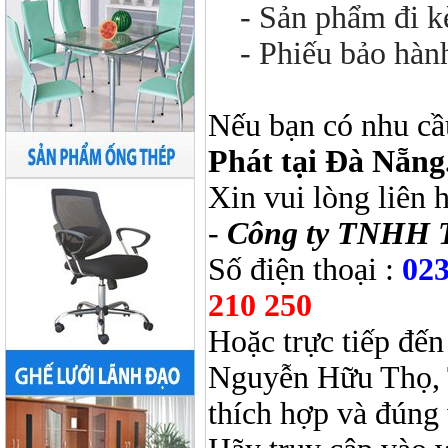
- Sản phẩm đi kèm
- Phiếu bảo hàn
Nếu bạn có nhu cầ
Phát tại Đà Nẵng
Xin vui lòng liên 
-
Công ty TNHH 
Số điện thoại :
023
210 250
Hoặc trực tiếp đến
Nguyễn Hữu Thọ, 
thích hợp và đúng 