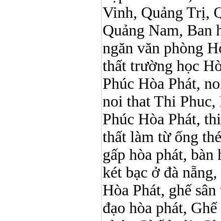
Vinh, Quảng Trị, 
Quảng Nam, Ban h
ngăn văn phòng Hò
thất trường học Hòa 
Phúc Hòa Phát, noi 
noi that Thi Phuc, 
Phúc Hòa Phát, thi p
thất làm từ ống t
gấp hòa phát, bàn 
két bạc ở đà nẵng, 
Hòa Phát, ghế sân 
đạo hòa phát, Ghế