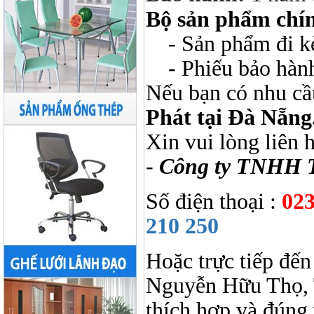
Bộ sản phẩm chí
- Sản phẩm đi kèm
- Phiếu bảo hàn
Nếu bạn có nhu cầ
Phát tại Đà Nẵng
Xin vui lòng liên 
-
Công ty TNHH 
Số điện thoại :
023
210 250
Hoặc trực tiếp đến
Nguyễn Hữu Thọ, 
thích hợp và đúng 