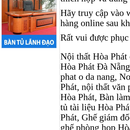
Hãy truy cập vào 
hàng online sau k
Rất vui được phục
Nội thất Hòa Phát ở
Hòa Phát Đà Nẵng, 
phat o da nang, No
Phát, nội thất vă
Hòa Phát, Bàn làm
tủ tài liệu Hòa Phá
Phát, Ghế giám đố
ghế phòng họp Hòa