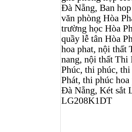
Đà Nẵng, Ban hop 
văn phòng Hòa Phát
trường học Hòa Ph
quầy lễ tân Hòa Phá
hoa phat, nội thấ
nang, nội thất Thi
Phúc, thi phúc, th
Phát, thi phúc hoa
Đà Nẵng, Két sắt 
LG208K1DT