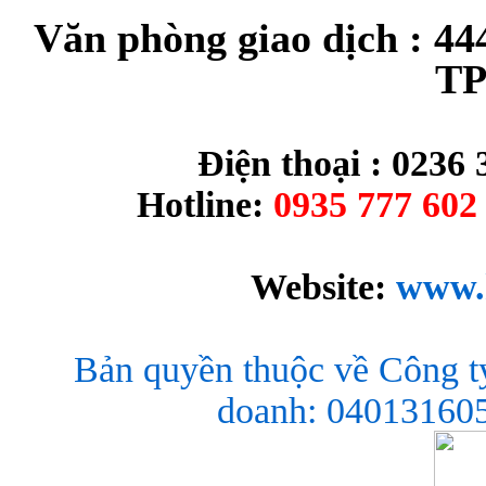
Văn phòng giao dịch : 44
TP
Điện thoại : 0236 
Hotline:
0935 777 602 
Website:
www.
Bản quyền thuộc về Công t
doanh: 040131605