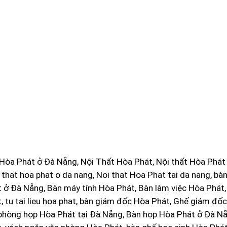
Hòa Phát ở Đà Nẵng, Nội Thất Hòa Phát, Nội thất Hòa Phá
i that hoa phat o da nang, Noi that Hoa Phat tai da nang, bà
 ở Đà Nẵng, Bàn máy tính Hòa Phát, Bàn làm việc Hòa Phát, G
, tu tai lieu hoa phat, bàn giám đốc Hòa Phát, Ghế giám đố
phòng họp Hòa Phát tại Đà Nẵng, Bàn họp Hòa Phát ở Đà Nẵ