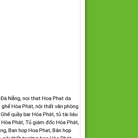
t Đà Nẵng, noi that Hoa Phat da
n ghế Hòa Phát, nội thất văn phòng
hế quầy bar Hòa Phát, tủ tài liệu
c Hòa Phát, Tủ giám đốc Hòa Phát,
ng, Ban hop Hoa Phat, Bàn họp