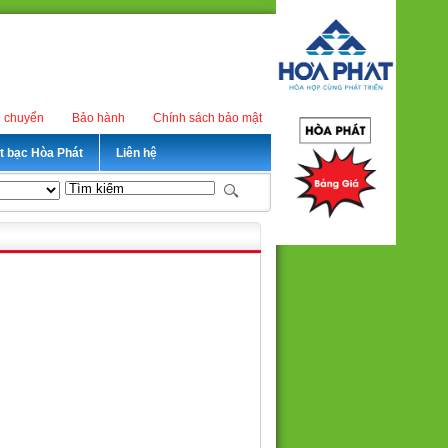
n chuyển
Bảo hành
Chính sách bảo mật
ét bạc Hòa Phát
Liên hệ