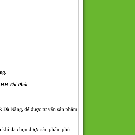
ng.
NHH Thi Phúc
P. Đà Nẵng, để được tư vấn sản phẩm
au khi đã chọn được sản phẩm phù