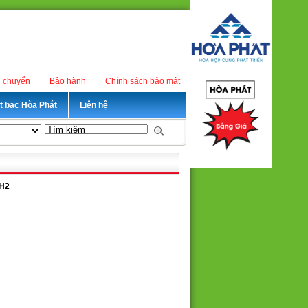
n chuyển
Bảo hành
Chính sách bảo mật
ét bạc Hòa Phát
Liên hệ
7H2