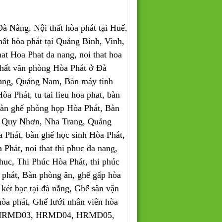
 Nẵng, Nội thất hòa phát tại Huế,
thất hòa phát tại Quảng Bình, Vinh,
 Hoa Phat da nang, noi that hoa
 thất văn phòng Hòa Phát ở Đà
ang, Quảng Nam, Bàn máy tính
a Phát, tu tai lieu hoa phat, bàn
bàn ghế phòng họp Hòa Phát, Bàn
, Quy Nhơn, Nha Trang, Quảng
Phát, bàn ghế học sinh Hòa Phát,
a Phát, noi that thi phuc da nang,
i phuc, Thi Phúc Hòa Phát, thi phúc
òa phát, Bàn phòng ăn, ghế gấp hòa
két bạc tại đà nẵng, Ghế sân vận
 hòa phát, Ghế lưới nhân viên hòa
, HRMD03, HRMD04, HRMD05,