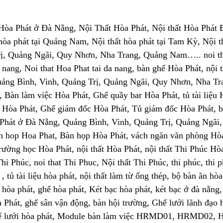
Hòa Phát ở Đà Nẵng, Nội Thất Hòa Phát, Nội thất Hòa Phát Đà
t hòa phát tại Quảng Nam, Nội thất hòa phát tại Tam Kỳ, Nội 
ị, Quảng Ngãi, Quy Nhơn, Nha Trang, Quảng Nam….. noi that
 nang, Noi that Hoa Phat tai da nang, bàn ghế Hòa Phát, nội
ảng Bình, Vinh, Quảng Trị, Quảng Ngãi, Quy Nhơn, Nha Tr
 Bàn làm việc Hòa Phát, Ghế quầy bar Hòa Phát, tủ tài liệu Hò
 Hòa Phát, Ghế giám đốc Hòa Phát, Tủ giám đốc Hòa Phát, 
Phát ở Đà Nẵng, Quảng Bình, Vinh, Quảng Trị, Quảng Ngãi
 hop Hoa Phat, Bàn họp Hòa Phát, vách ngăn văn phòng Hòa 
trường học Hòa Phát, nội thất Hòa Phát, nội thất Thi Phúc Hò
t Thi Phúc, noi that Thi Phuc, Nội thất Thi Phúc, thi phúc, th
, tủ tài liệu hòa phát, nội thất làm từ ống thép, bộ bàn ăn h
 hòa phát, ghế hòa phát, Két bạc hòa phát, két bạc ở đà nẵng, 
 Phát, ghế sân vận động, bàn hội trường, Ghế lưới lãnh đạo
́ lưới hòa phát,
Module bàn làm việc HRMD01, HRMD02