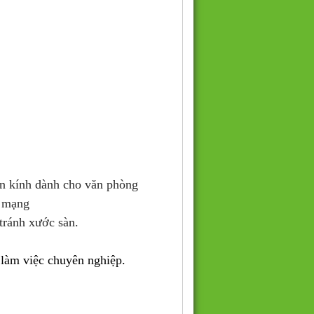
n kính dành cho văn phòng
n mạng
tránh xước sàn.
 làm việc chuyên nghiệp.