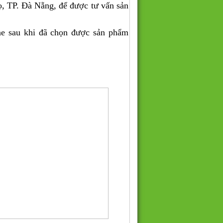
, TP. Đà Nẵng, để được tư vấn sản
ne sau khi đã chọn được sản phẩm