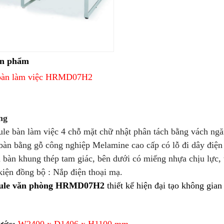
ản phẩm
bàn làm việc HRMD07H2
ng
 bàn làm việc 4 chỗ mặt chữ nhật phân tách bằng vách ngă
n bằng gỗ công nghiệp Melamine cao cấp có lỗ đi dây điệ
àn khung thép tam giác, bên dưới có miếng nhựa chịu lực, 
ện đồng bộ : Nắp điện thoại mạ.
le văn phòng
HRMD07H2
thiết kế hiện đại tạo không gian