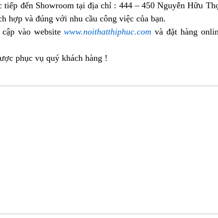
c tiếp đến Showroom tại địa chỉ : 444 – 450 Nguyễn Hữu Thọ
ch hợp và đúng với nhu cầu công việc của bạn.
 cập vào website
www.noithatthiphuc.com
và đặt hàng onli
được phục vụ quý khách hàng !