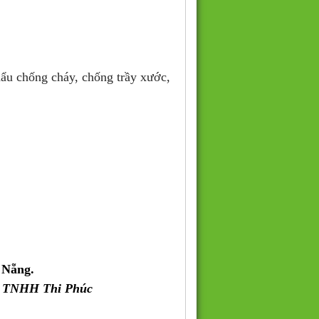
u chống cháy, chống trầy xước,
 Nẵng.
y TNHH Thi Phúc