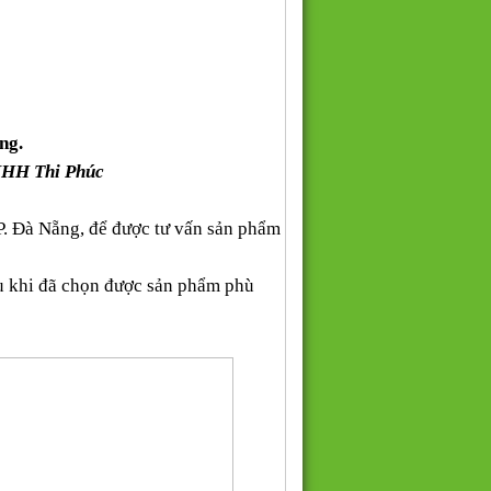
ng.
NHH Thi Phúc
P. Đà Nẵng, để được tư vấn sản phẩm
au khi đã chọn được sản phẩm phù