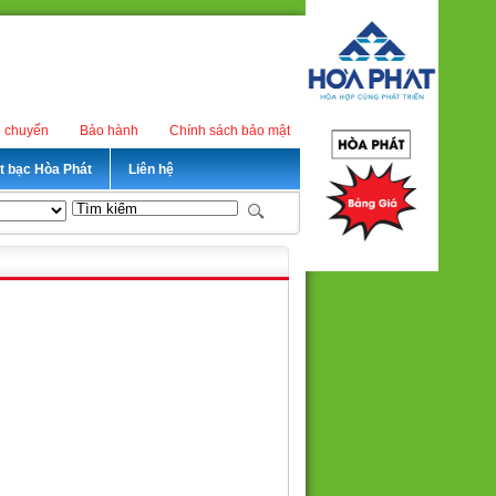
n chuyển
Bảo hành
Chính sách bảo mật
ét bạc Hòa Phát
Liên hệ