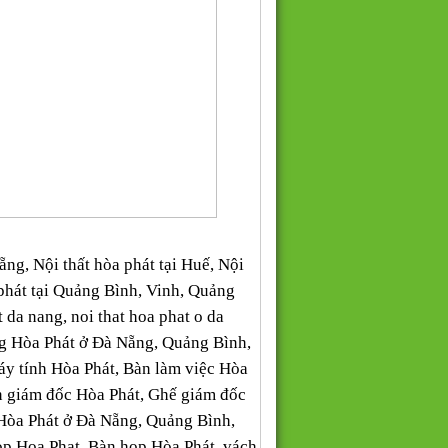
g, Nội thất hòa phát tại Huế, Nội
òa phát tại Quảng Bình, Vinh, Quảng
da nang, noi that hoa phat o da
òng Hòa Phát ở Đà Nẵng, Quảng Bình,
y tính Hòa Phát, Bàn làm việc Hòa
bàn giám đốc Hòa Phát, Ghế giám đốc
Hòa Phát ở Đà Nẵng, Quảng Bình,
p Hoa Phat, Bàn họp Hòa Phát, vách