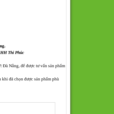
ng.
NHH Thi Phúc
P. Đà Nẵng, để được tư vấn sản phẩm
au khi đã chọn được sản phẩm phù