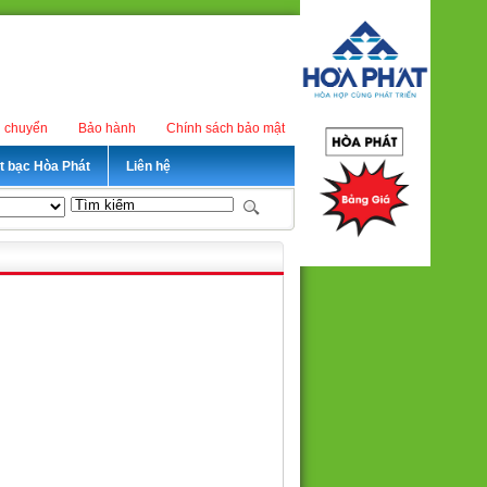
n chuyển
Bảo hành
Chính sách bảo mật
ét bạc Hòa Phát
Liên hệ