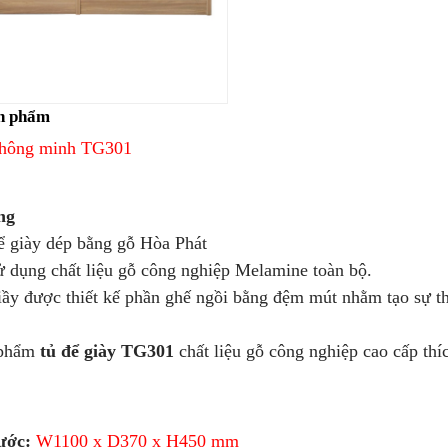
n phẩm
thông minh TG301
ng
giày dép bằng gỗ Hòa Phát
dụng chất liệu gỗ công nghiệp Melamine toàn bộ.
y được thiết kế phần ghế ngồi bằng đệm mút nhằm tạo sự th
phẩm
tủ để giày TG301
chất liệu gỗ công nghiệp cao cấp thí
ước:
W1100 x D370 x H450 mm