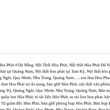
òa Phát ở Đà Nẵng, Nội Thất Hòa Phát, Nội thất Hòa Phát Đà Nẵn
 phát tại Quảng Nam, Nội thất hòa phát tại Tam Kỳ, Nội thất h
g Ngãi, Quy Nhơn, Nha Trang, Quảng Nam….. noi that Hoa Phat 
 that Hoa Phat tai da nang, bàn ghế Hòa Phát, nội thất văn ph
ảng Trị, Quảng Ngãi, Quy Nhơn, Nha Trang, Quảng Nam, Bàn má
 quầy bar Hòa Phát, tủ tài liệu Hòa Phát, tu tai lieu hoa phat, 
, Tủ giám đốc Hòa Phát, bàn ghế phòng họp Hòa Phát, Bàn họp 
ảng Trị, Quảng Ngãi, Quy Nhơn, Nha Trang, Quảng Nam, Ban ho