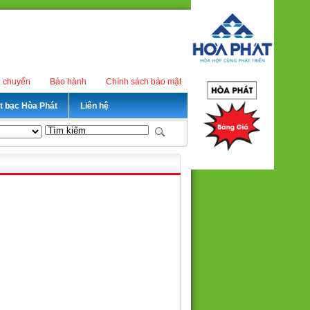
n chuyển
Bảo hành
Chính sách bảo mật
ét bạc Hòa Phát
Liên hệ