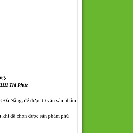
ng.
NHH Thi Phúc
P. Đà Nẵng, để được tư vấn sản phẩm
au khi đã chọn được sản phẩm phù