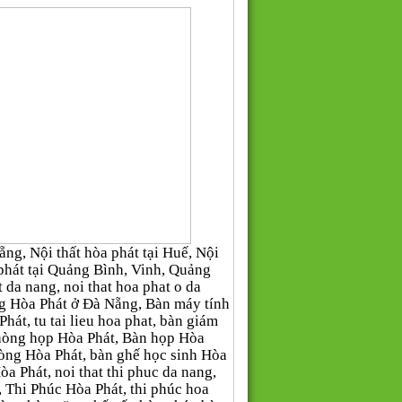
g, Nội thất hòa phát tại Huế, Nội
òa phát tại Quảng Bình, Vinh, Quảng
da nang, noi that hoa phat o da
òng Hòa Phát ở Đà Nẵng, Bàn máy tính
hát, tu tai lieu hoa phat, bàn giám
phòng họp Hòa Phát, Bàn họp Hòa
òng Hòa Phát, bàn ghế học sinh Hòa
Hòa Phát, noi that thi phuc da nang,
uc, Thi Phúc Hòa Phát, thi phúc hoa