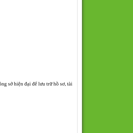
g sở hiện đại để lưu trữ hồ sơ, tài