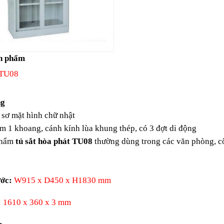
n phẩm
 TU08
ng
sơ mặt hình chữ nhật
 1 khoang, cánh kính lùa khung thép, có 3 đợt di động
phẩm
tủ sắt hòa phát TU08
thường dùng trong các văn phòng, côn
ớc:
W915 x D450 x H1830 mm
:
1610 x 360 x 3 mm