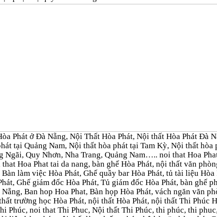
òa Phát ở Đà Nẵng, Nội Thất Hòa Phát, Nội thất Hòa Phát Đà Nẵn
 phát tại Quảng Nam, Nội thất hòa phát tại Tam Kỳ, Nội thất h
g Ngãi, Quy Nhơn, Nha Trang, Quảng Nam….. noi that Hoa Phat 
 that Hoa Phat tai da nang, bàn ghế Hòa Phát, nội thất văn ph
 Bàn làm việc Hòa Phát, Ghế quầy bar Hòa Phát, tủ tài liệu Hòa P
Phát, Ghế giám đốc Hòa Phát, Tủ giám đốc Hòa Phát, bàn ghế 
 Nẵng, Ban hop Hoa Phat, Bàn họp Hòa Phát, vách ngăn văn ph
thất trường học Hòa Phát, nội thất Hòa Phát, nội thất Thi Phúc 
 Thi Phúc, noi that Thi Phuc, Nội thất Thi Phúc, thi phúc, thi ph