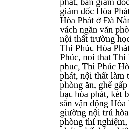
phat, bàn giám đố
giám đốc Hòa Phát
Hòa Phát ở Đà Nẵn
vách ngăn văn phò
nội thất trường học 
Thi Phúc Hòa Phát, 
Phúc, noi that Thi 
phuc, Thi Phúc Hòa 
phát, nội thất làm
phòng ăn, ghế gấp
bạc hòa phát, két b
sân vận động Hòa 
giường nội trú hòa 
phòng thí nghiệm, 