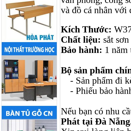
và đồ cá nhân với 
Kích Thước:
W37
Chất liệu:
sắt sơn 
Bảo hành:
1 năm 
Bộ sản phẩm chí
- Sản phẩm đi kèm
- Phiếu bảo hàn
Nếu bạn có nhu cầ
Phát tại Đà Nẵng