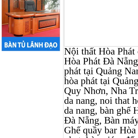
Nội thất Hòa Phát ở
Hòa Phát Đà Nẵng, N
phát tại Quảng Nam,
hòa phát tại Quản
Quy Nhơn, Nha Tr
da nang, noi that 
da nang, bàn ghế 
Đà Nẵng, Bàn máy 
Ghế quầy bar Hòa Ph