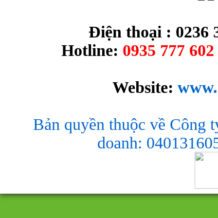
Điện thoại : 0236 
Hotline:
0935 777 602 
Website:
www.
Bản quyền thuộc về Công t
doanh: 040131605