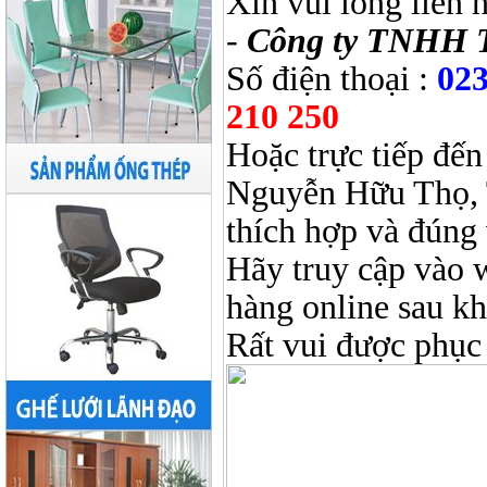
Xin vui lòng liên 
-
Công ty TNHH 
Số điện thoại :
023
210 250
Hoặc trực tiếp đến
Nguyễn Hữu Thọ, 
thích hợp và đúng 
Hãy truy cập vào 
hàng online sau k
Rất vui được phục