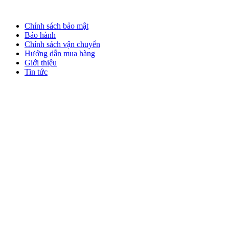
Chính sách bảo mật
Bảo hành
Chính sách vận chuyển
Hướng dẫn mua hàng
Giới thiệu
Tin tức