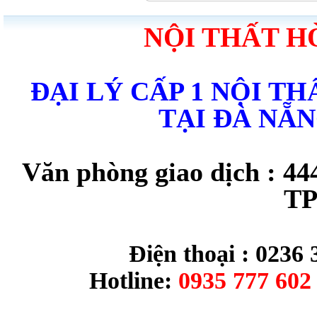
NỘI THẤT H
ĐẠI LÝ CẤP 1 NỘI T
TẠI ĐÀ NẴ
Văn phòng giao dịch : 44
TP
Điện thoại : 0236 
Hotline:
0935 777 602 