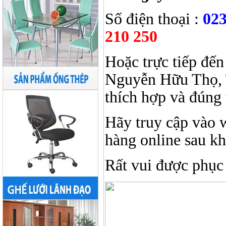
Số điện thoại :
023
210 250
Hoặc trực tiếp đến
Nguyễn Hữu Thọ, 
thích hợp và đúng 
Hãy truy cập vào 
hàng online sau k
Rất vui được phục