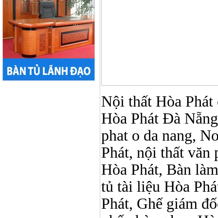
Nội thất Hòa Phát ở
Hòa Phát Đà Nẵng, 
phat o da nang, No
Phát, nội thất vă
Hòa Phát, Bàn làm
tủ tài liệu Hòa Phá
Phát, Ghế giám đố