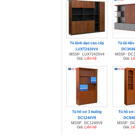
Tủ lãnh đạo cao cấp
Tủ tài liệ
LUXT2420V4
DC304
MSSP : LUXT2420V4
MSSP : DC
Giá:
Liên hệ
Giá:
Li
Tủ hồ sơ 3 buồng
Tủ hồ sơ
DC1240V9
DC94
MSSP : DC1240V9
MSSP : D
Giá:
Liên hệ
Giá:
Li