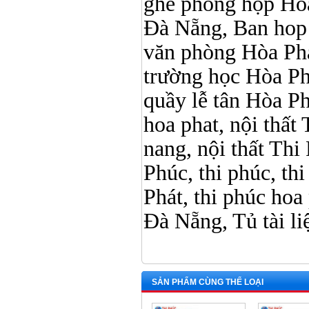
ghế phòng họp Hòa
Đà Nẵng, Ban hop 
văn phòng Hòa Phát
trường học Hòa Ph
quầy lễ tân Hòa Phá
hoa phat, nội thấ
nang, nội thất Thi
Phúc, thi phúc, th
Phát, thi phúc hoa
Đà Nẵng, Tủ tài l
SẢN PHẨM CÙNG THỂ LOẠI