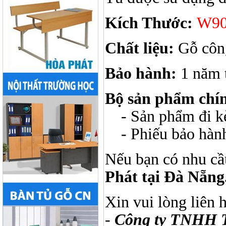
Kích Thước:
W90
Chất liệu:
Gỗ công
Bảo hành:
1 năm t
Bộ sản phẩm chí
- Sản phẩm đi kèm
- Phiếu bảo hàn
Nếu bạn có nhu cầ
Phát tại Đà Nẵng
Xin vui lòng liên 
-
Công ty TNHH 