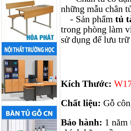
những mẫu chân tủ
- Sản phẩm
tủ 
trong phòng làm v
sử dụng để lưu trữ f
Kích Thước:
W17
Chất liệu:
Gỗ côn
Bảo hành:
1 năm 