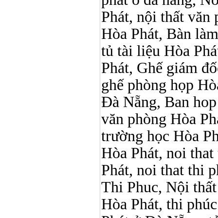
Phát, nội thất vă
Hòa Phát, Bàn làm
tủ tài liệu Hòa Phá
Phát, Ghế giám đố
ghế phòng họp Hòa
Đà Nẵng, Ban hop 
văn phòng Hòa Phát
trường học Hòa Phá
Hòa Phát, noi that 
Phát, noi that thi p
Thi Phuc, Nội thấ
Hòa Phát, thi phúc