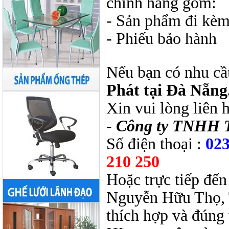
chính hãng gồm:
- Sản phẩm đi kèm
- Phiếu bảo hành
Nếu bạn có nhu cầ
Phát tại Đà Nẵng
Xin vui lòng liên 
-
Công ty TNHH 
Số điện thoại :
023
210 250
Hoặc trực tiếp đến
Nguyễn Hữu Thọ, 
thích hợp và đúng 