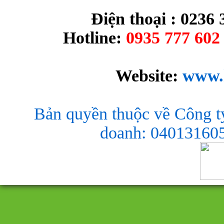
Điện thoại : 0236 
Hotline:
0935 777 602 
Website:
www.
Bản quyền thuộc về Công t
doanh: 040131605