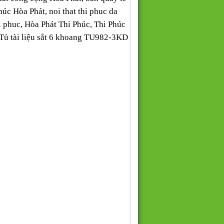
 Phúc Hòa Phát, noi that thi phuc da
 thi phuc, Hòa Phát Thi Phúc, Thi Phúc
 Tủ tài liệu sắt 6 khoang TU982-3KD