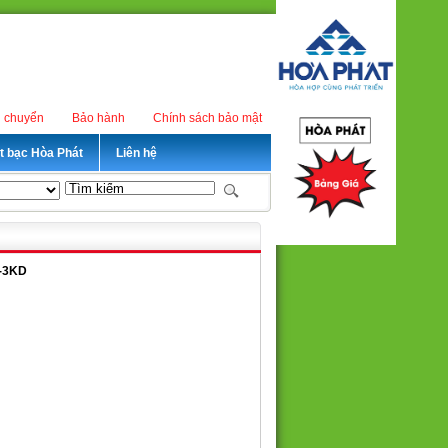
n chuyển
Bảo hành
Chính sách bảo mật
ét bạc Hòa Phát
Liên hệ
2-3KD