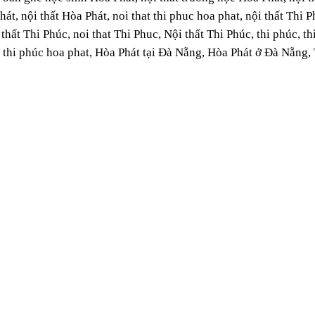
át, nội thất Hòa Phát, noi that thi phuc hoa phat, nội thất Thi
 thất Thi Phúc, noi that Thi Phuc, Nội thất Thi Phúc, thi phúc,
 thi phúc hoa phat, Hòa Phát tại Đà Nẵng, Hòa Phát ở Đà Nẵng,