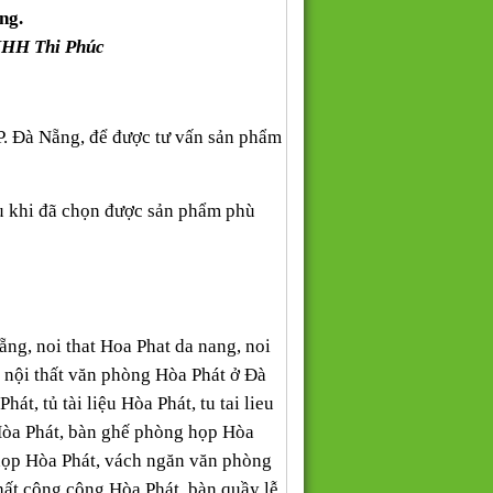
ng.
NHH Thi Phúc
P. Đà Nẵng, để được tư vấn sản phẩm
au khi đã chọn được sản phẩm phù
Nẵng, noi that Hoa Phat da nang, noi
, nội thất văn phòng Hòa Phát ở Đà
t, tủ tài liệu Hòa Phát, tu tai lieu
Hòa Phát, bàn ghế phòng họp Hòa
họp Hòa Phát, vách ngăn văn phòng
thất công cộng Hòa Phát, bàn quầy lễ