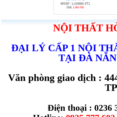
MSSP : LUX880-3T1
Giá:
Liên hệ
NỘI THẤT H
ĐẠI LÝ CẤP 1 NỘI T
TẠI ĐÀ NẴ
Văn phòng giao dịch : 44
TP
Điện thoại : 0236 