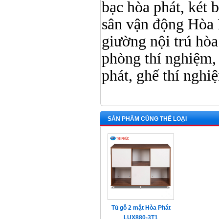
bạc hòa phát, két b
sân vận động Hòa 
giường nội trú hòa 
phòng thí nghiệm, 
phát, ghế thí ngh
SẢN PHẨM CÙNG THỂ LOẠI
Tủ gỗ 2 mặt Hòa Phát
LUX880-3T1