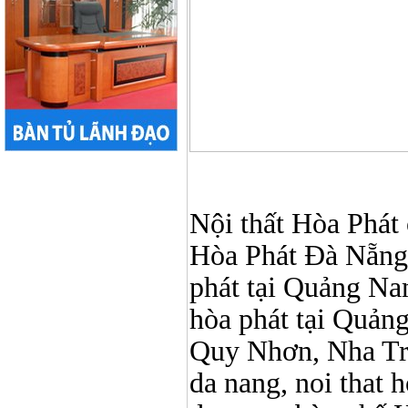
Nội thất Hòa Phát ở
Hòa Phát Đà Nẵng, N
phát tại Quảng Nam,
hòa phát tại Quản
Quy Nhơn, Nha Tr
da nang, noi that 