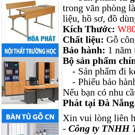
trong văn phòng là
liệu, hồ sơ, đồ dùn
Kích Thước:
W80
Chất liệu:
Gỗ công
Bảo hành:
1 năm t
Bộ sản phẩm chí
- Sản phẩm đi kèm
- Phiếu bảo hàn
Nếu bạn có nhu cầ
Phát tại Đà Nẵng
Xin vui lòng liên 
-
Công ty TNHH 