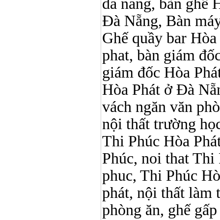
da nang, bàn ghế 
Đà Nẵng, Bàn máy 
Ghế quầy bar Hòa Ph
phat, bàn giám đố
giám đốc Hòa Phát
Hòa Phát ở Đà Nẵn
vách ngăn văn phò
nội thất trường học 
Thi Phúc Hòa Phát, 
Phúc, noi that Thi 
phuc, Thi Phúc Hòa 
phát, nội thất làm
phòng ăn, ghế gấp