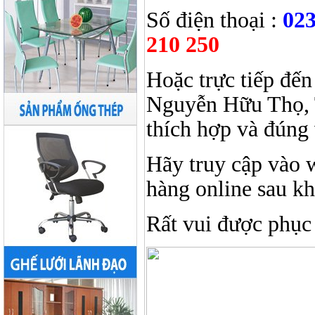
Số điện thoại
:
023
210 250
Hoặc trực tiếp đến
Nguyễn Hữu Thọ, 
thích hợp và đúng 
Hãy truy cập vào 
hàng online sau k
Rất vui được phục