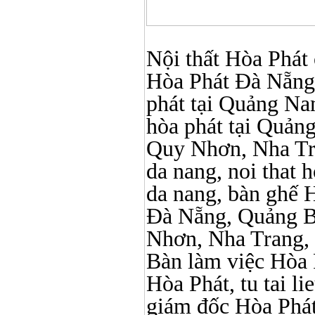
Nội thất Hòa Phát ở
Hòa Phát Đà Nẵng, N
phát tại Quảng Nam,
hòa phát tại Quản
Quy Nhơn, Nha Tr
da nang, noi that 
da nang, bàn ghế 
Đà Nẵng, Quảng B
Nhơn, Nha Trang,
Bàn làm việc Hòa P
Hòa Phát, tu tai l
giám đốc Hòa Phát