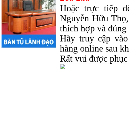
Hoặc trực tiếp 
Nguyễn Hữu Thọ, 
thích hợp và đúng 
Hãy truy cập và
hàng online sau k
Rất vui được phục