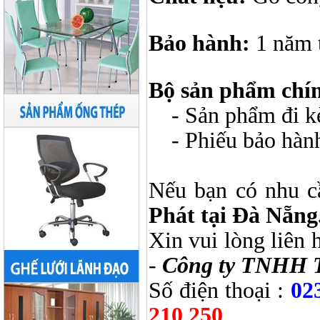
Bảo hành:
1 năm 
Bộ sản phẩm chí
- Sản phẩm đi kèm
- Phiếu bảo hàn
Nếu bạn có nhu c
Phát tại Đà Nẵng
Xin vui lòng liên 
-
Công ty TNHH 
Số điện thoại :
02
210 250