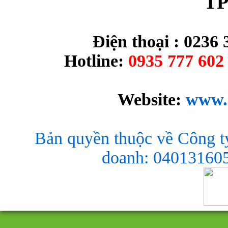
TP
Điện thoại : 0236 
Hotline:
0935 777 602 
Website:
www.
Bản quyền thuộc về Công t
doanh: 040131605