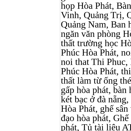
họp Hòa Phát, Bà
Vinh, Quảng Trị, 
Quảng Nam, Ban h
ngăn văn phòng Hò
thất trường học Hòa 
Phúc Hòa Phát, noi 
noi that Thi Phuc, 
Phúc Hòa Phát, thi p
thất làm từ ống t
gấp hòa phát, bàn 
két bạc ở đà nẵng, 
Hòa Phát, ghế sân 
đạo hòa phát, Ghế
phát, Tủ tài liệu